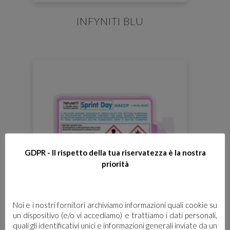
INFYNITI BLU
GDPR - Il rispetto della tua riservatezza è la nostra
priorità
Noi e i nostri fornitori archiviamo informazioni quali cookie su
un dispositivo (e/o vi accediamo) e trattiamo i dati personali,
quali gli identificativi unici e informazioni generali inviate da un