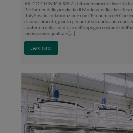
AR-CO CHIMICA SRL è stata nuovamente inserita tra 
Performer della provincia di Modena, nella classifica 
ItalyPost in collaborazione con L’Economia del Corriere
riconoscimento, giunto per noi al secondo anno conse
conferma della solidità e dell’impegno costante dell’a
innovazione, qualità e […]
Leggi tutto