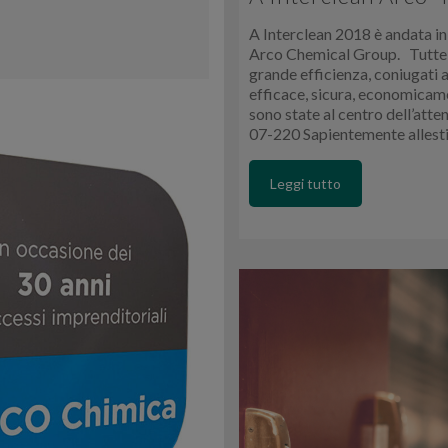
A Interclean 2018 è andata i
Arco Chemical Group. Tutte le
grande efficienza, coniugati 
efficace, sicura, economicame
sono state al centro dell’atte
07-220 Sapientemente allesti
Leggi tutto