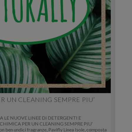
R UN CLEANING SEMPRE PIU’
NA LE NUOVE LINEE DI DETERGENTI E
CHIMICA PER UN CLEANING SEMPRE PIU’
n ben undici fragranze, Pavifly Linea Isole, composta