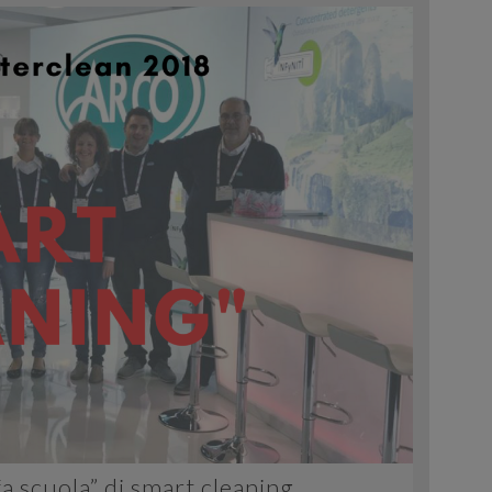
a scuola” di smart cleaning