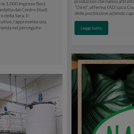
produzioni che hanno attratto i
le 1.000 imprese Best
“Direi”, afferma l’AD Luca Co
redatta dal Centro Studi
delle pochissime aziende capa
 della Sera. Il
cutivo, rappresenta una
zienda nel perseguire
Leggi tutto