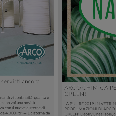
 servirti ancora
ARCO CHIMICA PE
GREEN!
rantirvi continuità, qualità e
re con voi una novità
A PULIRE 2019, IN VETRI
va con 4 nuove cisterne di
PROFUMAZIONI DI ARCO 
da 4.000 litri ➡ 1 cisterna da
GREEN! Deofly Linea Isole, co