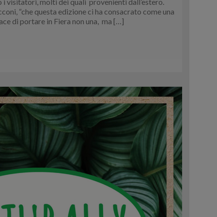
 visitatori, molti dei quali provenienti dall’estero.
cconi, “che questa edizione ci ha consacrato come una
ce di portare in Fiera non una, ma […]