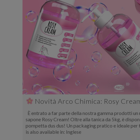
Novità Arco Chimica: Rosy Crea
È entrato a far parte della nostra gamma prodotti un 
sapone Rosy Cream! Oltre alla tanica da 5kg, è disponi
pompetta dus dus! Un packaging pratico e ideale per t
is also available in: Inglese