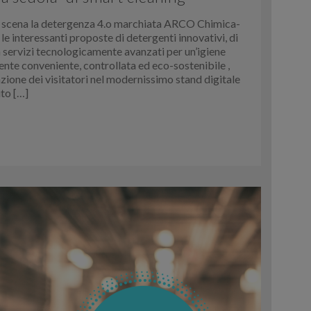
n scena la detergenza 4.o marchiata ARCO Chimica-
 interessanti proposte di detergenti innovativi, di
a servizi tecnologicamente avanzati per un’igiene
nte conveniente, controllata ed eco-sostenibile ,
nzione dei visitatori nel modernissimo stand digitale
to […]