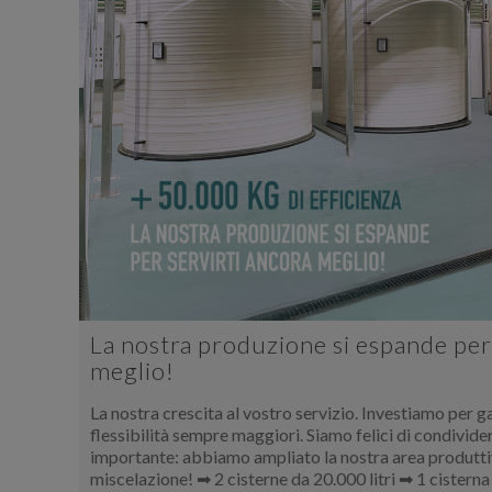
La nostra produzione si espande per
meglio!
La nostra crescita al vostro servizio. Investiamo per ga
flessibilità sempre maggiori. Siamo felici di condivide
importante: abbiamo ampliato la nostra area produtti
miscelazione! ➡ 2 cisterne da 20.000 litri ➡ 1 cisterna 