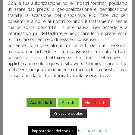
Con la tua autorizzazione noi e i nostri fornitori possiamo
utilizzare dati precisi di geolocalizzazione e identificazione
tramite la scansione del dispositivo. Puoi fare clic per
consentire a noi e ai nostri fornitori il trattamento per le
finalità sopra descritte. In alternativa puoi accedere a
informazioni più dettagliate e modificare le tue preferenze
Ti
prima di acconsentire o di negare il consenso.
Si rende noto che alcuni trattamenti dei dati personali
possono non richiedere il tuo consenso, ma hai il diritto di
Aspettiamo
opporti a tale trattamento. Le tue preferenze si
applicheranno solo a questo sito web. Puoi modificare le tue
Alla
preferenze in qualsiasi momento ritornando su questo sito o
consultando la nostra informativa sulla riservatezza.
Prossima
Edizione Di
Accetta tutti
Accetto
Non accetto
Privacy e Cookie
Pulire
Elimina i Cookie
Impostazioni dei cookie