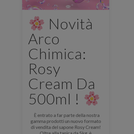
Novità
Arco
Chimica:
Rosy
Cream Da
500ml !
È entrato a far parte della nostra
gamma prodotti un nuovo formato
di vendita del sapone Rosy Cream!
Oltre alla tanica da 5kg, è