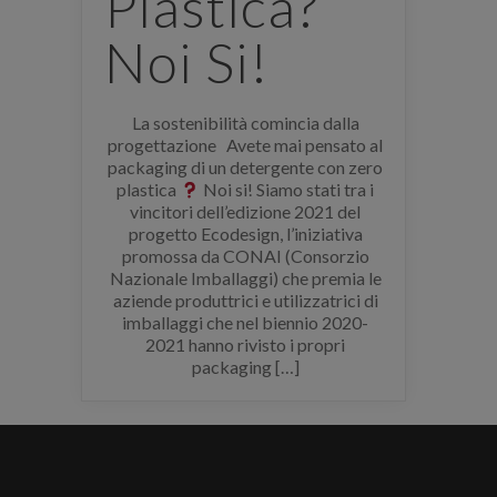
Plastica?
Noi Si!
La sostenibilità comincia dalla
progettazione Avete mai pensato al
packaging di un detergente con zero
plastica
Noi si! Siamo stati tra i
vincitori dell’edizione 2021 del
progetto Ecodesign, l’iniziativa
promossa da CONAI (Consorzio
Nazionale Imballaggi) che premia le
aziende produttrici e utilizzatrici di
imballaggi che nel biennio 2020-
2021 hanno rivisto i propri
packaging […]
E' necessario effettuare il login
×