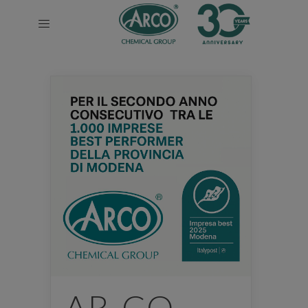
AR-CO