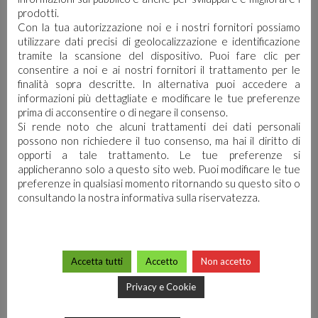
LAVENDER
prodotti.
Con la tua autorizzazione noi e i nostri fornitori possiamo
utilizzare dati precisi di geolocalizzazione e identificazione
tramite la scansione del dispositivo. Puoi fare clic per
consentire a noi e ai nostri fornitori il trattamento per le
finalità sopra descritte. In alternativa puoi accedere a
informazioni più dettagliate e modificare le tue preferenze
prima di acconsentire o di negare il consenso.
Si rende noto che alcuni trattamenti dei dati personali
possono non richiedere il tuo consenso, ma hai il diritto di
opporti a tale trattamento. Le tue preferenze si
applicheranno solo a questo sito web. Puoi modificare le tue
preferenze in qualsiasi momento ritornando su questo sito o
consultando la nostra informativa sulla riservatezza.
Accetta tutti
Accetto
Non accetto
Privacy e Cookie
ALADIN 1 FLOOR