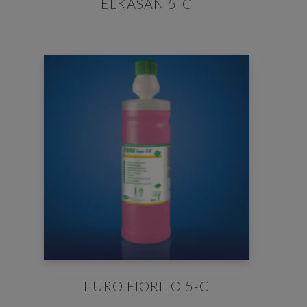
ELKASAN 5-C
EURO FIORITO 5-C