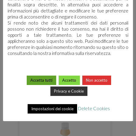
finalità sopra descritte. In alternativa puoi accedere a
informazioni più dettagliate e modificare le tue preferenze
prima di acconsentire o di negare il consenso.
Si rende noto che alcuni trattamenti dei dati personali
possono non richiedere il tuo consenso, ma hai il diritto di
opporti a tale trattamento. Le tue preferenze si
applicheranno solo a questo sito web. Puoi modificare le tue
preferenze in qualsiasi momento ritornando su questo sito o
consultando la nostra informativa sulla riservatezza.
Accetta tutti
Accetto
Non accetto
GREEN LAVANDA 5-C
Privacy e Cookie
Delete Cookies
Impostazioni dei cookie