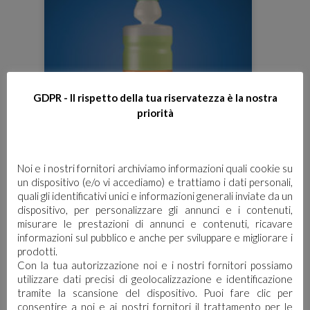
GDPR - Il rispetto della tua riservatezza è la nostra
priorità
Noi e i nostri fornitori archiviamo informazioni quali cookie su
un dispositivo (e/o vi accediamo) e trattiamo i dati personali,
quali gli identificativi unici e informazioni generali inviate da un
dispositivo, per personalizzare gli annunci e i contenuti,
GOTA 2-C
misurare le prestazioni di annunci e contenuti, ricavare
informazioni sul pubblico e anche per sviluppare e migliorare i
prodotti.
Con la tua autorizzazione noi e i nostri fornitori possiamo
utilizzare dati precisi di geolocalizzazione e identificazione
tramite la scansione del dispositivo. Puoi fare clic per
consentire a noi e ai nostri fornitori il trattamento per le