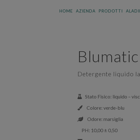
HOME
AZIENDA
PRODOTTI
ALADI
Blumatic
Detergente liquido la
Stato Fisico: liquido – vis
Colore: verde-blu
Odore: marsiglia
PH: 10,00 ± 0,50