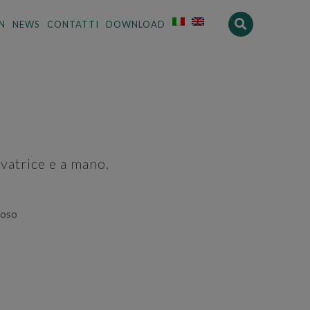
N
NEWS
CONTATTI
DOWNLOAD
vatrice e a mano.
coso