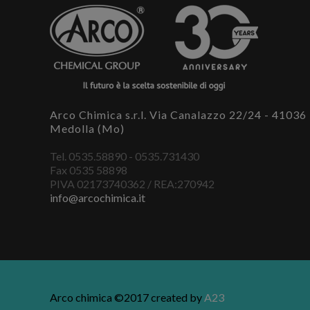
Arco Chimica s.r.l. Via Canalazzo 22/24 - 41036
Medolla (Mo)
Tel. 0535.58890 - 0535.731430
Fax 0535 58898
PIVA 02173740362 / REA:270942
info@arcochimica.it
Arco chimica ©2017 created by
A23