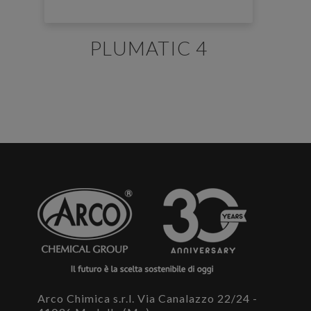
PLUMATIC 4
E' necessario effettuare il login
×
Per scaricare le schede di sicurezza e le schede tecniche è
necessario accedere al portale. Se ancora non hai un
account puoi effettuare la registrazione del tuo profilo e
ottenere le credenziali di accesso.
ACCEDI O REGISTRATI
Arco Chimica s.r.l. Via Canalazzo 22/24 -