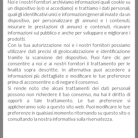
Noi e i nostri fornitori archiviamo informazioni quali cookie su
un dispositivo (e/o vi accediamo) e trattiamo i dati personali,
quali gli identificativi unici e informazioni generali inviate da un
dispositivo, per personalizzare gli annunci e i contenuti,
TI POTREBBE
misurare le prestazioni di annunci e contenuti, ricavare
informazioni sul pubblico e anche per sviluppare e migliorare i
INTERESSARE…
prodotti.
Con la tua autorizzazione noi e i nostri fornitori possiamo
utilizzare dati precisi di geolocalizzazione e identificazione
tramite la scansione del dispositivo. Puoi fare clic per
consentire a noi e ai nostri fornitori il trattamento per le
finalità sopra descritte. In alternativa puoi accedere a
informazioni più dettagliate e modificare le tue preferenze
prima di acconsentire o di negare il consenso.
Si rende noto che alcuni trattamenti dei dati personali
possono non richiedere il tuo consenso, ma hai il diritto di
opporti a tale trattamento. Le tue preferenze si
applicheranno solo a questo sito web. Puoi modificare le tue
preferenze in qualsiasi momento ritornando su questo sito o
consultando la nostra informativa sulla riservatezza.