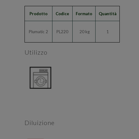
Prodotto
Codice
Formato
Quantità
Plumatic 2
PL220
20 kg
1
Utilizzo
Diluizione