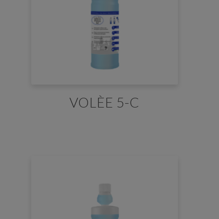
VOLÈE 5-C