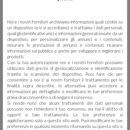
Noi e i nostri fornitori archiviamo informazioni quali cookie su
un dispositivo (e/o vi accediamo) e trattiamo i dati personali,
quali gli identificativi unici e informazioni generali inviate da un
dispositivo, per personalizzare gli annunci e i contenuti,
misurare le prestazioni di annunci e contenuti, ricavare
informazioni sul pubblico e anche per sviluppare e migliorare i
prodotti.
Con la tua autorizzazione noi e i nostri fornitori possiamo
TI POTREBBE
utilizzare dati precisi di geolocalizzazione e identificazione
INTERESSARE…
tramite la scansione del dispositivo. Puoi fare clic per
consentire a noi e ai nostri fornitori il trattamento per le
finalità sopra descritte. In alternativa puoi accedere a
informazioni più dettagliate e modificare le tue preferenze
prima di acconsentire o di negare il consenso.
Si rende noto che alcuni trattamenti dei dati personali
possono non richiedere il tuo consenso, ma hai il diritto di
opporti a tale trattamento. Le tue preferenze si
applicheranno solo a questo sito web. Puoi modificare le tue
preferenze in qualsiasi momento ritornando su questo sito o