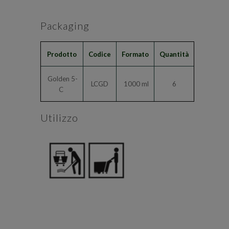
Packaging
Prodotto
Codice
Formato
Quantità
Golden 5-
LCGD
1000 ml
6
C
Utilizzo