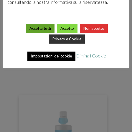
consultando la nostra informativa sulla riservatezza.
Accetta tutti
Accetto
Non accetto
Privacy e Cookie
Elimina i Cookie
Impostazioni dei cookie
ELKASAN 5-C