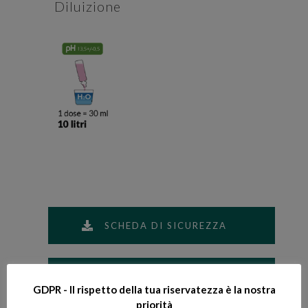
Diluizione
SCHEDA DI SICUREZZA
SCHEDA TECNICA
GDPR - Il rispetto della tua riservatezza è la nostra
priorità