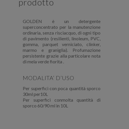
prodotto
GOLDEN è un detergente
superconcentrato per la manutenzione
ordinaria, senza risciacquo, di ogni tipo
di pavimento (resilienti, linoleum, PVC,
gomma, parquet verniciato, clinker,
marmo e graniglia). Profumazione
persistente grazie alla particolare nota
di mela verde fiorita .
MODALITA’ D’USO
Per superfici con poca quantità sporco
30ml per10L
Per superfici conmolta quantità di
sporco 60/90 ml in 10L