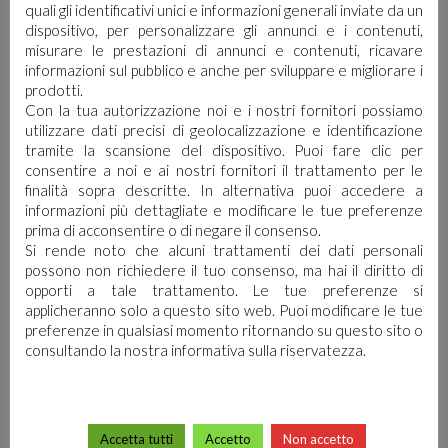
TI POTREBBE
quali gli identificativi unici e informazioni generali inviate da un
dispositivo, per personalizzare gli annunci e i contenuti,
INTERESSARE…
misurare le prestazioni di annunci e contenuti, ricavare
informazioni sul pubblico e anche per sviluppare e migliorare i
prodotti.
Con la tua autorizzazione noi e i nostri fornitori possiamo
utilizzare dati precisi di geolocalizzazione e identificazione
tramite la scansione del dispositivo. Puoi fare clic per
consentire a noi e ai nostri fornitori il trattamento per le
finalità sopra descritte. In alternativa puoi accedere a
informazioni più dettagliate e modificare le tue preferenze
prima di acconsentire o di negare il consenso.
Si rende noto che alcuni trattamenti dei dati personali
possono non richiedere il tuo consenso, ma hai il diritto di
opporti a tale trattamento. Le tue preferenze si
applicheranno solo a questo sito web. Puoi modificare le tue
preferenze in qualsiasi momento ritornando su questo sito o
consultando la nostra informativa sulla riservatezza.
Accetta tutti
Accetto
Non accetto