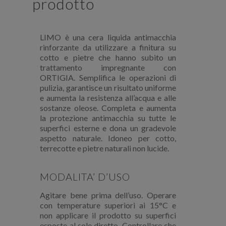
prodotto
LIMO è una cera liquida antimacchia
rinforzante da utilizzare a finitura su
cotto e pietre che hanno subito un
trattamento impregnante con
ORTIGIA. Semplifica le operazioni di
pulizia, garantisce un risultato uniforme
e aumenta la resistenza all’acqua e alle
sostanze oleose. Completa e aumenta
la protezione antimacchia su tutte le
superfici esterne e dona un gradevole
aspetto naturale. Idoneo per cotto,
terrecotte e pietre naturali non lucide.
MODALITA’ D’USO
Agitare bene prima dell’uso. Operare
con temperature superiori ai 15°C e
non applicare il prodotto su superfici
esposte al sole diretto. Controllare che