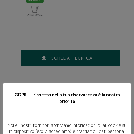
SCHEDA TECNICA
GDPR - Il rispetto della tua riservatezza è la nostra
priorità
Noi e i nostri fornitori archiviamo informazioni quali cookie su
un dispositivo (e/o vi accediamo) e trattiamo i dati personali,