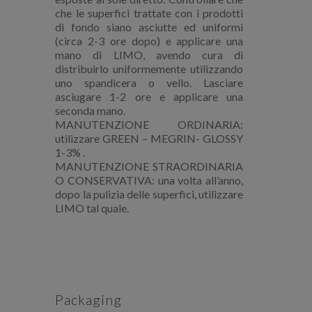
che le superfici trattate con i prodotti
di fondo siano asciutte ed uniformi
(circa 2-3 ore dopo) e applicare una
mano di LIMO, avendo cura di
distribuirlo uniformemente utilizzando
uno spandicera o vello. Lasciare
asciugare 1-2 ore e applicare una
seconda mano.
MANUTENZIONE ORDINARIA:
utilizzare GREEN – MEGRIN- GLOSSY
1-3% .
MANUTENZIONE STRAORDINARIA
O CONSERVATIVA: una volta all’anno,
dopo la pulizia delle superfici, utilizzare
LIMO tal quale.
Packaging