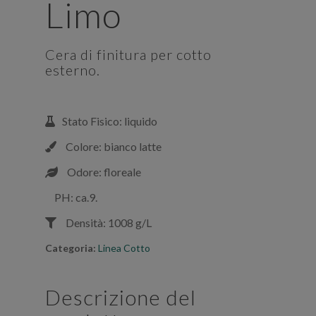
Limo
Cera di finitura per cotto
esterno.
Stato Fisico: liquido
Colore: bianco latte
Odore: floreale
PH: ca.9.
Densità: 1008 g/L
Categoria:
Linea Cotto
Descrizione del