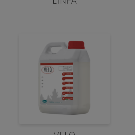
LINFA
VELO