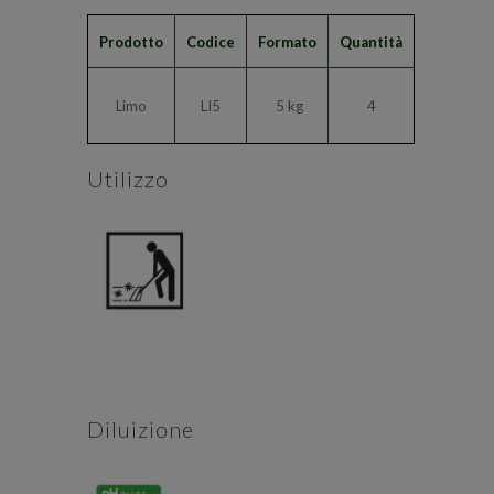
Prodotto
Codice
Formato
Quantità
Limo
LI5
5 kg
4
Utilizzo
Diluizione