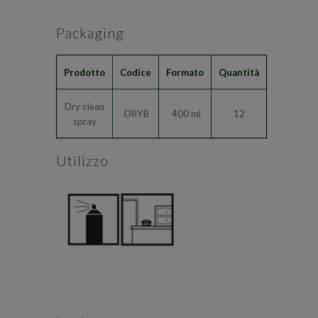
Packaging
Prodotto
Codice
Formato
Quantità
Dry clean
DRYB
400 ml
12
spray
Utilizzo