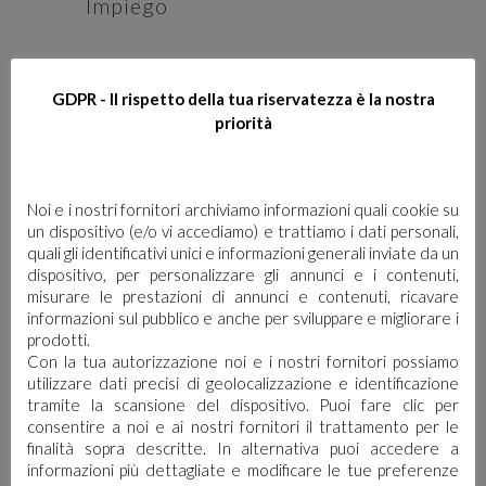
Impiego
Detergente spray per acciaio.
GDPR - Il rispetto della tua riservatezza è la nostra
priorità
Noi e i nostri fornitori archiviamo informazioni quali cookie su
SCHEDA DI SICUREZZA
un dispositivo (e/o vi accediamo) e trattiamo i dati personali,
quali gli identificativi unici e informazioni generali inviate da un
dispositivo, per personalizzare gli annunci e i contenuti,
misurare le prestazioni di annunci e contenuti, ricavare
SCHEDA TECNICA
informazioni sul pubblico e anche per sviluppare e migliorare i
prodotti.
Con la tua autorizzazione noi e i nostri fornitori possiamo
utilizzare dati precisi di geolocalizzazione e identificazione
tramite la scansione del dispositivo. Puoi fare clic per
consentire a noi e ai nostri fornitori il trattamento per le
finalità sopra descritte. In alternativa puoi accedere a
informazioni più dettagliate e modificare le tue preferenze