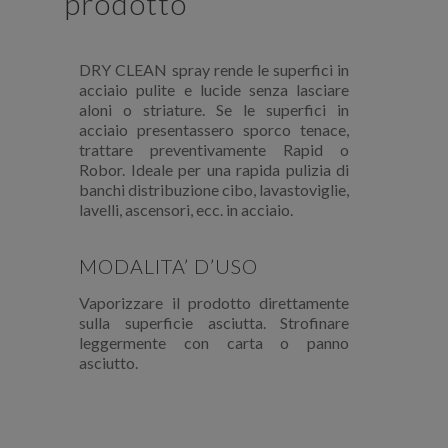
prodotto
DRY CLEAN spray rende le superfici in
acciaio pulite e lucide senza lasciare
aloni o striature. Se le superfici in
acciaio presentassero sporco tenace,
trattare preventivamente Rapid o
Robor. Ideale per una rapida pulizia di
banchi distribuzione cibo, lavastoviglie,
lavelli, ascensori, ecc. in acciaio.
MODALITA’ D’USO
Vaporizzare il prodotto direttamente
sulla superficie asciutta. Strofinare
leggermente con carta o panno
asciutto.