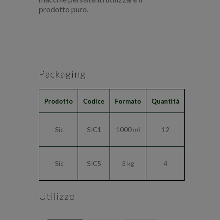
prodotto puro.
Packaging
Prodotto
Codice
Formato
Quantità
Sic
SIC1
1000 ml
12
Sic
SIC5
5 kg
4
Utilizzo