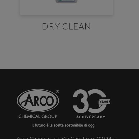
DRY CLEAN
E' necessario effettuare il login
×
Per scaricare le schede di sicurezza e le schede tecniche è
necessario accedere al portale. Se ancora non hai un
account puoi effettuare la registrazione del tuo profilo e
ottenere le credenziali di accesso.
ACCEDI O REGISTRATI
Arco Chimica s.r.l. Via Canalazzo 22/24 -