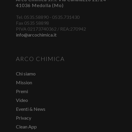
41036 Medolla (Mo)
Tel. 0535.58890 - 0535.731430
Fax 0535 58898
PIVA 02173740362 / REA:270942
info@arcochimica.it
ARCO CHIMICA
Chi siamo
Mission
Premi
Video
Eventi & News
Privacy
Clean App