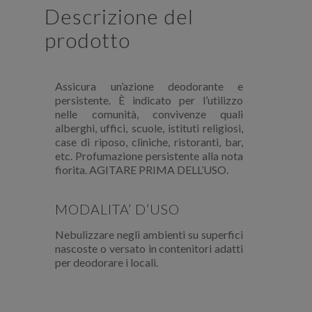
Descrizione del
prodotto
Assicura un’azione deodorante e
persistente. È indicato per l’utilizzo
nelle comunità, convivenze quali
alberghi, uffici, scuole, istituti religiosi,
case di riposo, cliniche, ristoranti, bar,
etc. Profumazione persistente alla nota
fiorita. AGITARE PRIMA DELL’USO.
MODALITA’ D’USO
Nebulizzare negli ambienti su superfici
nascoste o versato in contenitori adatti
per deodorare i locali.