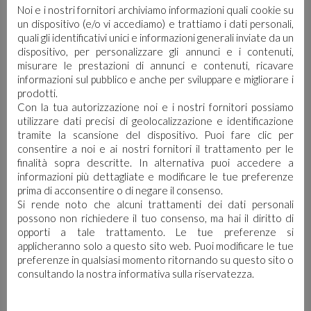
Noi e i nostri fornitori archiviamo informazioni quali cookie su
Diluizione
un dispositivo (e/o vi accediamo) e trattiamo i dati personali,
quali gli identificativi unici e informazioni generali inviate da un
dispositivo, per personalizzare gli annunci e i contenuti,
misurare le prestazioni di annunci e contenuti, ricavare
informazioni sul pubblico e anche per sviluppare e migliorare i
prodotti.
Con la tua autorizzazione noi e i nostri fornitori possiamo
utilizzare dati precisi di geolocalizzazione e identificazione
tramite la scansione del dispositivo. Puoi fare clic per
consentire a noi e ai nostri fornitori il trattamento per le
finalità sopra descritte. In alternativa puoi accedere a
informazioni più dettagliate e modificare le tue preferenze
prima di acconsentire o di negare il consenso.
SCHEDA DI SICUREZZA
Si rende noto che alcuni trattamenti dei dati personali
possono non richiedere il tuo consenso, ma hai il diritto di
opporti a tale trattamento. Le tue preferenze si
applicheranno solo a questo sito web. Puoi modificare le tue
preferenze in qualsiasi momento ritornando su questo sito o
consultando la nostra informativa sulla riservatezza.