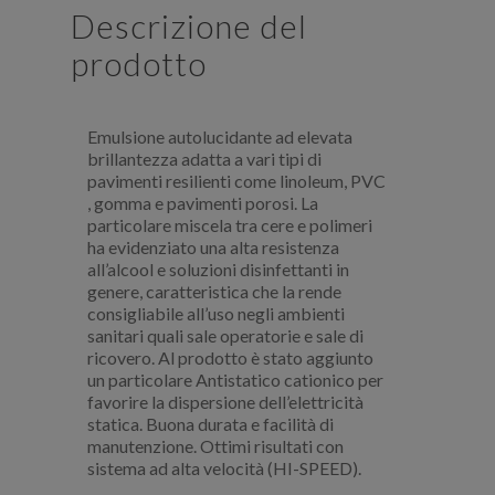
Descrizione del
prodotto
Emulsione autolucidante ad elevata
brillantezza adatta a vari tipi di
pavimenti resilienti come linoleum, PVC
, gomma e pavimenti porosi. La
particolare miscela tra cere e polimeri
ha evidenziato una alta resistenza
all’alcool e soluzioni disinfettanti in
genere, caratteristica che la rende
consigliabile all’uso negli ambienti
sanitari quali sale operatorie e sale di
ricovero. Al prodotto è stato aggiunto
un particolare Antistatico cationico per
favorire la dispersione dell’elettricità
statica. Buona durata e facilità di
manutenzione. Ottimi risultati con
sistema ad alta velocità (HI-SPEED).