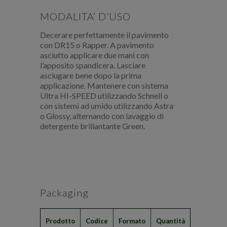
MODALITA’ D’USO
Decerare perfettamente il pavimento
con DR15 o Rapper. A pavimento
asciutto applicare due mani con
l’apposito spandicera. Lasciare
asciugare bene dopo la prima
applicazione. Mantenere con sistema
Ultra HI-SPEED utilizzando Schnell o
con sistemi ad umido utilizzando Astra
o Glossy, alternando con lavaggio di
detergente brillantante Green.
Packaging
Prodotto
Codice
Formato
Quantità