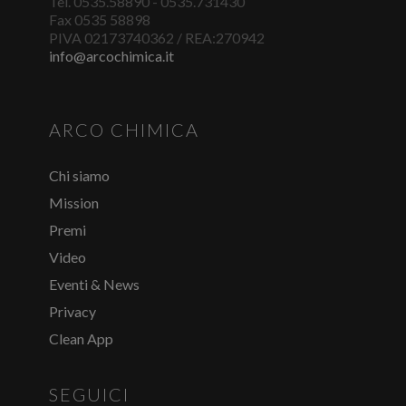
Tel. 0535.58890 - 0535.731430
Fax 0535 58898
PIVA 02173740362 / REA:270942
info@arcochimica.it
ARCO CHIMICA
Chi siamo
Mission
Premi
Video
Eventi & News
Privacy
Clean App
SEGUICI