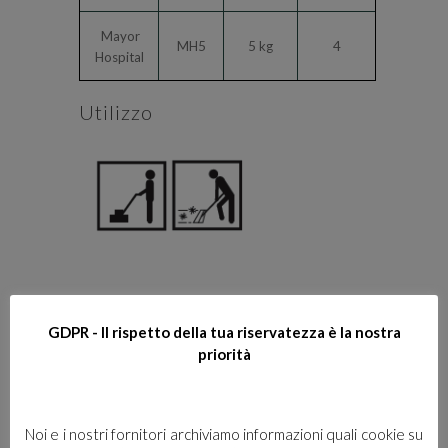
Mayor
MH5
5 kg
4
Hospital
Utilizzo
GDPR - Il rispetto della tua riservatezza è la nostra
Diluizione
priorità
Noi e i nostri fornitori archiviamo informazioni quali cookie su