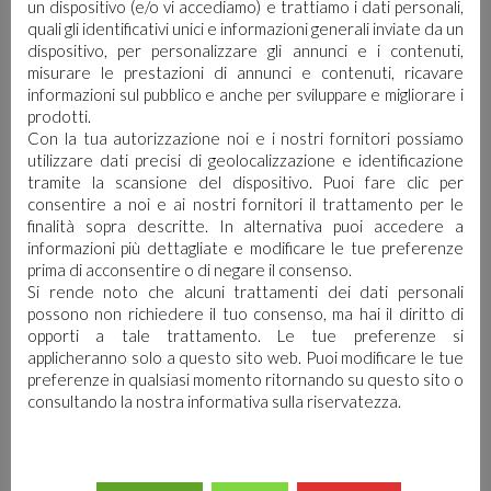
un dispositivo (e/o vi accediamo) e trattiamo i dati personali,
quali gli identificativi unici e informazioni generali inviate da un
dispositivo, per personalizzare gli annunci e i contenuti,
misurare le prestazioni di annunci e contenuti, ricavare
informazioni sul pubblico e anche per sviluppare e migliorare i
prodotti.
Con la tua autorizzazione noi e i nostri fornitori possiamo
utilizzare dati precisi di geolocalizzazione e identificazione
SCHEDA DI SICUREZZA
tramite la scansione del dispositivo. Puoi fare clic per
consentire a noi e ai nostri fornitori il trattamento per le
finalità sopra descritte. In alternativa puoi accedere a
SCHEDA TECNICA
informazioni più dettagliate e modificare le tue preferenze
prima di acconsentire o di negare il consenso.
Si rende noto che alcuni trattamenti dei dati personali
possono non richiedere il tuo consenso, ma hai il diritto di
opporti a tale trattamento. Le tue preferenze si
applicheranno solo a questo sito web. Puoi modificare le tue
preferenze in qualsiasi momento ritornando su questo sito o
consultando la nostra informativa sulla riservatezza.