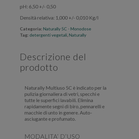
pH: 6,50 +/- 0,50
Densità relativa: 1,000 +/- 0,010 Kg/l
Categoria:
Naturally 5C - Monodose
Tag:
detergenti vegetali
,
Naturally
Descrizione del
prodotto
Naturally Multiuso 5C è indicato per la
pulizia giornaliera di vetri, specchi e
tutte le superfici lavabili. Elimina
rapidamente segni di biro, pennarelli e
macchie di unto in genere. Auto-
asciugante e profumato.
MODALITA’ D’USO