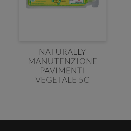
NATURALLY
MANUTENZIONE
PAVIMENTI
VEGETALE 5C
E' necessario effettuare il login
×