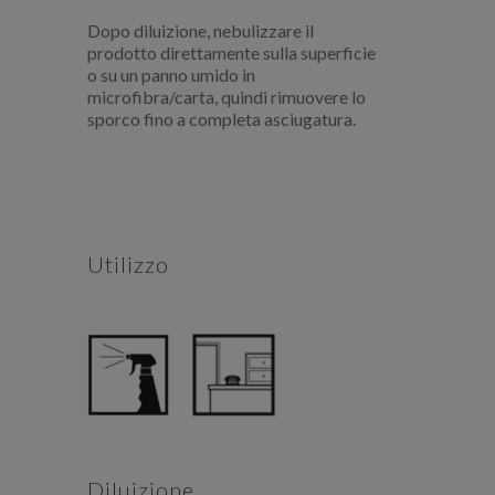
Dopo diluizione, nebulizzare il
prodotto direttamente sulla superficie
o su un panno umido in
microfibra/carta, quindi rimuovere lo
sporco fino a completa asciugatura.
Utilizzo
Diluizione