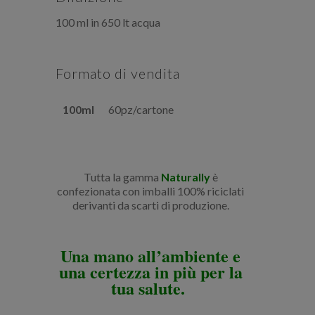
100 ml in 650 lt acqua
Formato di vendita
100ml
60pz/cartone
Tutta la gamma
Naturally
è
confezionata con imballi 100% riciclati
derivanti da scarti di produzione.
Una mano all’ambiente e
una certezza in più per la
tua salute.