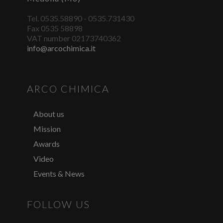
Tel. 0535.58890 - 0535.731430
Fax 0535 58898
VAT number 02173740362
info@arcochimica.it
ARCO CHIMICA
About us
Mission
Awards
Video
Events & News
FOLLOW US