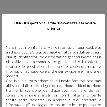
GDPR - Il rispetto della tua riservatezza è la nostra
YOU MAY ALSO
priorità
LIKE…
Noi e i nostri fornitori archiviamo informazioni quali cookie su
un dispositivo (e/o vi accediamo) e trattiamo i dati personali,
quali gli identificativi unici e informazioni generali inviate da un
dispositivo, per personalizzare gli annunci e i contenuti,
misurare le prestazioni di annunci e contenuti, ricavare
informazioni sul pubblico e anche per sviluppare e migliorare i
prodotti.
Con la tua autorizzazione noi e i nostri fornitori possiamo
utilizzare dati precisi di geolocalizzazione e identificazione
tramite la scansione del dispositivo. Puoi fare clic per
consentire a noi e ai nostri fornitori il trattamento per le
finalità sopra descritte. In alternativa puoi accedere a
informazioni più dettagliate e modificare le tue preferenze