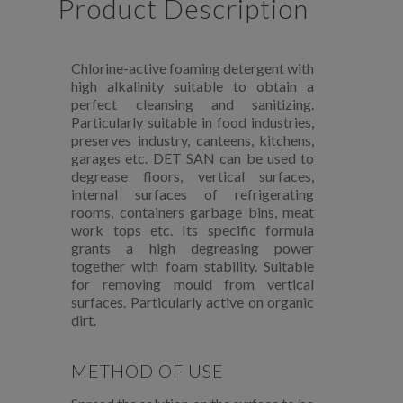
Product Description
Chlorine-active foaming detergent with
high alkalinity suitable to obtain a
perfect cleansing and sanitizing.
Particularly suitable in food industries,
preserves industry, canteens, kitchens,
garages etc. DET SAN can be used to
degrease floors, vertical surfaces,
internal surfaces of refrigerating
rooms, containers garbage bins, meat
work tops etc. Its specific formula
grants a high degreasing power
together with foam stability. Suitable
for removing mould from vertical
surfaces. Particularly active on organic
dirt.
METHOD OF USE