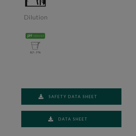
Dilution
SAFETY DATA SHEET
DATA SHEET