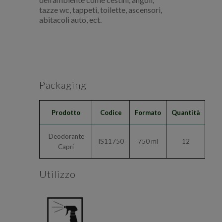
tazze wc, tappeti, toilette, ascensori,
abitacoli auto, ect.
Packaging
Prodotto
Codice
Formato
Quantità
Deodorante
IS11750
750 ml
12
Capri
Utilizzo