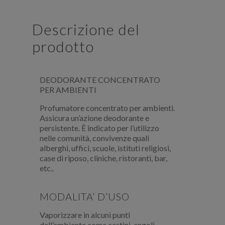
Descrizione del
prodotto
DEODORANTE CONCENTRATO
PER AMBIENTI
Profumatore concentrato per ambienti.
Assicura un’azione deodorante e
persistente. È indicato per l’utilizzo
nelle comunità, convivenze quali
alberghi, uffici, scuole, istituti religiosi,
case di riposo, cliniche, ristoranti, bar,
etc..
MODALITA’ D’USO
Vaporizzare in alcuni punti
dell’ambiente come cestini, angoli,