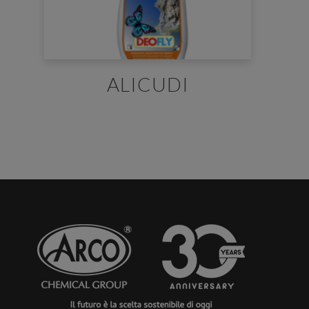
ALICUDI
E' necessario effettuare il login
×
Per scaricare le schede di sicurezza e le schede tecniche è
necessario accedere al portale. Se ancora non hai un
account puoi effettuare la registrazione del tuo profilo e
ottenere le credenziali di accesso.