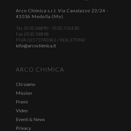
ACCEDI O REGISTRATI
Arco Chimica s.r.l. Via Canalazzo 22/24 -
41036 Medolla (Mo)
Tel. 0535.58890 - 0535.731430
Fax 0535 58898
PIVA 02173740362 / REA:270942
info@arcochimica.it
ARCO CHIMICA
Chi siamo
Mission
Premi
Video
Eventi & News
Privacy