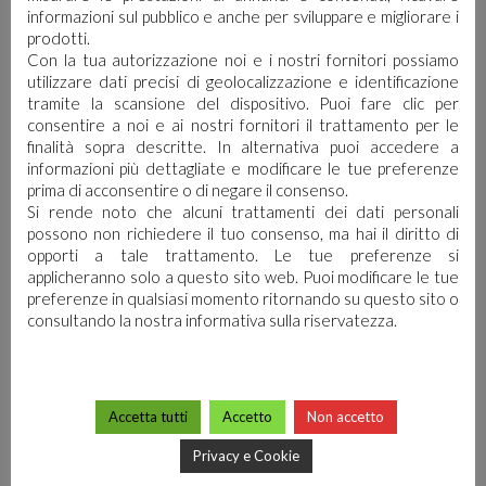
informazioni sul pubblico e anche per sviluppare e migliorare i
prodotti.
Con la tua autorizzazione noi e i nostri fornitori possiamo
utilizzare dati precisi di geolocalizzazione e identificazione
tramite la scansione del dispositivo. Puoi fare clic per
consentire a noi e ai nostri fornitori il trattamento per le
finalità sopra descritte. In alternativa puoi accedere a
informazioni più dettagliate e modificare le tue preferenze
prima di acconsentire o di negare il consenso.
Si rende noto che alcuni trattamenti dei dati personali
possono non richiedere il tuo consenso, ma hai il diritto di
opporti a tale trattamento. Le tue preferenze si
applicheranno solo a questo sito web. Puoi modificare le tue
preferenze in qualsiasi momento ritornando su questo sito o
consultando la nostra informativa sulla riservatezza.
WOOL
Accetta tutti
Accetto
Non accetto
Privacy e Cookie