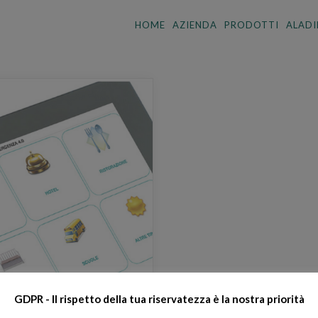
HOME
AZIENDA
PRODOTTI
ALADI
GDPR - Il rispetto della tua riservatezza è la nostra priorità