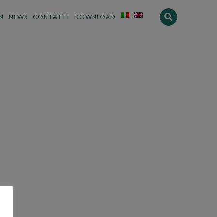
N
NEWS
CONTATTI
DOWNLOAD