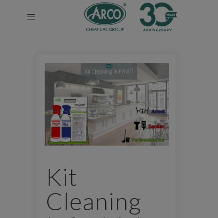
Kit
Cleaning