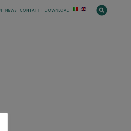
N
NEWS
CONTATTI
DOWNLOAD