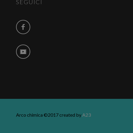
SEGUICI
Arco chimica ©2017 created by
A23