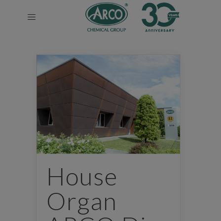
House
Organ