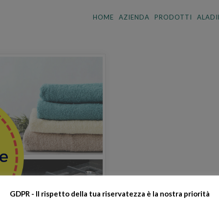
HOME
AZIENDA
PRODOTTI
ALADI
GDPR - Il rispetto della tua riservatezza è la nostra priorità