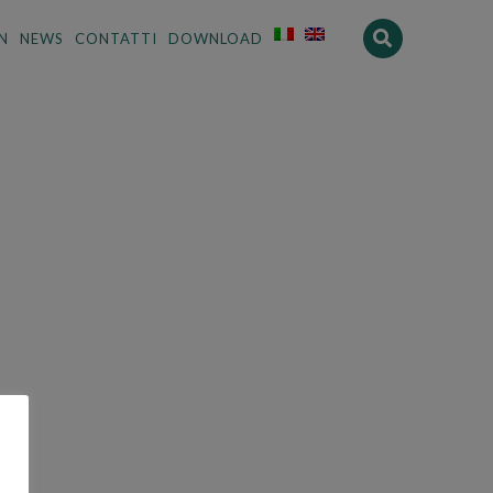
N
NEWS
CONTATTI
DOWNLOAD