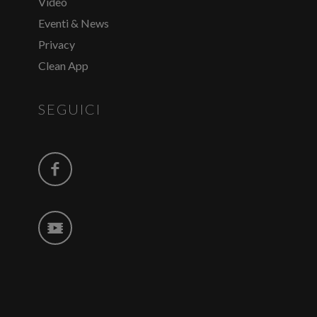
Video
Eventi & News
Privacy
Clean App
SEGUICI