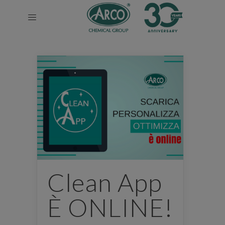
Clean App
È ONLINE!