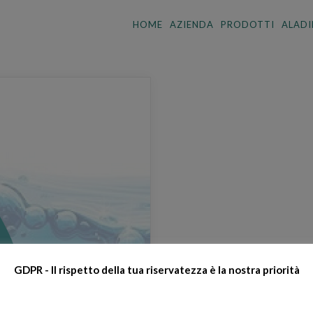
HOME
AZIENDA
PRODOTTI
ALADI
GDPR - Il rispetto della tua riservatezza è la nostra priorità