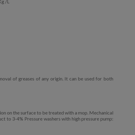
Kg /L
emoval of greases of any origin. It can be used for both
tion on the surface to be treated with a mop. Mechanical
duct to 3-4% Pressure washers with high pressure pump: