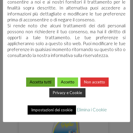
consentire a noi e ai nostri fornitori il trattamento per le
finalità sopra descritte. In alternativa puoi accedere a
informazioni più dettagliate e modificare le tue preferenze
prima di acconsentire o di negare il consenso.
Si rende noto che alcuni trattamenti dei dati personali
possono non richiedere il tuo consenso, ma hai il diritto di
GIARDINI DI SICILIA
opporti a tale trattamento. Le tue preferenze si
applicheranno solo a questo sito web. Puoi modificare le tue
preferenze in qualsiasi momento ritornando su questo sito o
consultando la nostra informativa sulla riservatezza.
Accetta tutti
Accetto
Non accetto
Privacy e Cookie
Elimina i Cookie
Impostazioni dei cookie