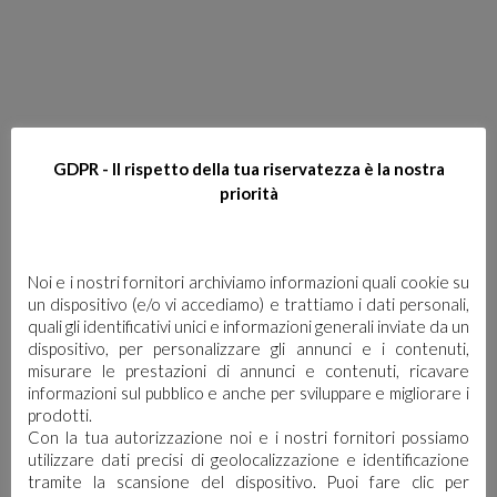
TI POTREBBE
GDPR - Il rispetto della tua riservatezza è la nostra
INTERESSARE…
priorità
Noi e i nostri fornitori archiviamo informazioni quali cookie su
un dispositivo (e/o vi accediamo) e trattiamo i dati personali,
quali gli identificativi unici e informazioni generali inviate da un
dispositivo, per personalizzare gli annunci e i contenuti,
misurare le prestazioni di annunci e contenuti, ricavare
informazioni sul pubblico e anche per sviluppare e migliorare i
prodotti.
Con la tua autorizzazione noi e i nostri fornitori possiamo
utilizzare dati precisi di geolocalizzazione e identificazione
tramite la scansione del dispositivo. Puoi fare clic per