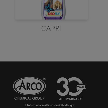
CAPRI
E' necessario effettuare il login
×
Per scaricare le schede di sicurezza e le schede tecniche è
necessario accedere al portale. Se ancora non hai un
account puoi effettuare la registrazione del tuo profilo e
ottenere le credenziali di accesso.