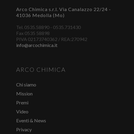
ACCEDI O REGISTRATI
Arco Chimica s.r.l. Via Canalazzo 22/24 -
41036 Medolla (Mo)
Tel. 0535.58890 - 0535.731430
Fax 0535 58898
PIVA 02173740362 / REA:270942
info@arcochimica.it
ARCO CHIMICA
Chi siamo
Mission
Premi
Video
Eventi & News
Privacy