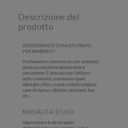
Descrizione del
prodotto
DEODORANTE CONCENTRATO
PER AMBIENTI
Profumatore concentrato per ambienti.
Assicura un’azione deodorante e
persistente. È indicato per l’utilizzo
nelle comunità, convivenze quali
alberghi, uffici, scuole, istituti religiosi,
case di riposo, cliniche, ristoranti, bar,
etc..
MODALITA’ D’USO
Vaporizzare in alcuni punti
dell’ambiente come cestini, angoli,