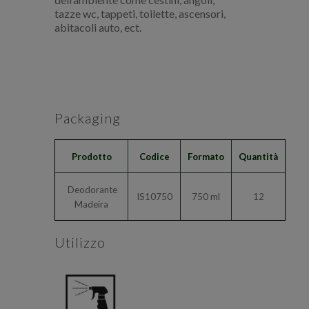
tazze wc, tappeti, toilette, ascensori,
abitacoli auto, ect.
Packaging
Prodotto
Codice
Formato
Quantità
Deodorante
IS10750
750 ml
12
Madeira
Utilizzo