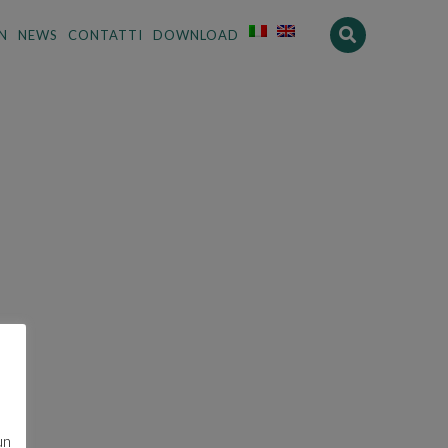
N
NEWS
CONTATTI
DOWNLOAD
un